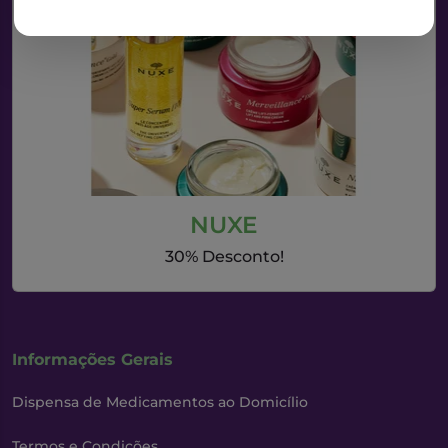
NUXE
30% Desconto!
Informações Gerais
Dispensa de Medicamentos ao Domicílio
Termos e Condições