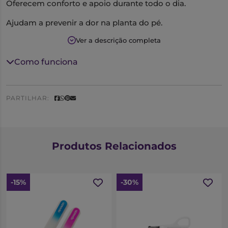
Oferecem conforto e apoio durante todo o dia.
Ajudam a prevenir a dor na planta do pé.
Ver a descrição completa
Antideslizantes.
Tamanho: Único
Como funciona
PARTILHAR:
Produtos Relacionados
-15%
-30%