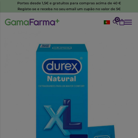
Portes desde 1,5€ e gratuitos para compras acima de 40 €
Registe-se e receba no seu email um cupão no valor de 5€
0