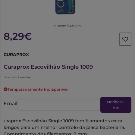
Imagem ilustrativa
8,29€
CURAPROX
6225458
Curaprox Escovilhão Single 1009
(Preços incluem IVA)
Temporariamente Indisponível
Notificar-
Email
me
uraprox Escovilhão Single 1009 tem filamentos extra
longos para um melhor controlo da placa bacteriana.
Comprimento dos filamentos: 9 mm