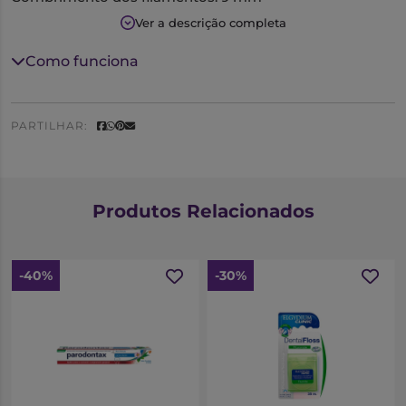
Diâmetro dos filamentos: 0,15 mm
Ver a descrição completa
Referência: 1009
Como funciona
PARTILHAR:
Produtos Relacionados
-40%
-30%