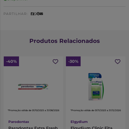
PARTILHAR:
Produtos Relacionados
-40%
-30%
*Promoção válida de 01/10/2025 a 31/08/2026
*Promoção válida de 01/11/2025 a 31/12/2026
Parodontax
Elgydium
Parodontax Extra Fresh
Elgydium Clinic Fita