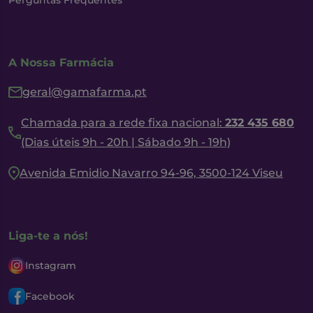
Perguntas Frequentes
A Nossa Farmácia
geral@gamafarma.pt
Chamada para a rede fixa nacional:
232 435 680
(Dias úteis 9h - 20h | Sábado 9h - 19h)
Avenida Emidio Navarro 94-96, 3500-124 Viseu
Liga-te a nós!
Instagram
Facebook