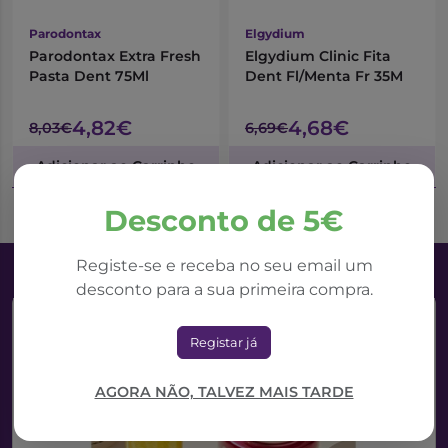
Parodontax
Elgydium
Parodontax Extra Fresh
Elgydium Clinic Fita
Pasta Dent 75Ml
Dent Fl/Menta Fr 35M
4,82€
4,68€
8,03€
6,69€
Adicionar ao Carrinho
Adicionar ao Carrinho
Desconto de 5€
Registe-se e receba no seu email um
desconto para a sua primeira compra.
Registar já
AGORA NÃO, TALVEZ MAIS TARDE