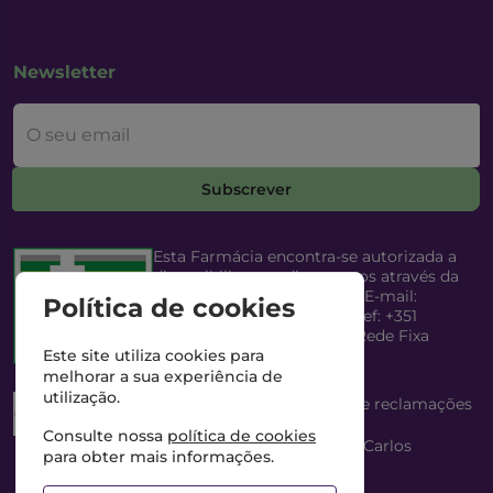
Newsletter
O seu email
Subscrever
Esta Farmácia encontra-se autorizada a
disponibilizar medicamentos através da
Internet, pelo Infarmed, I.P. E-mail:
Política de cookies
infarmed@infarmed.pt
| Telef: +351
217987100 (Chamada para Rede Fixa
Nacional)
Este site utiliza cookies para
melhorar a sua experiência de
utilização.
Esta Farmácia dispõe de livro de reclamações
eletrónico
Consulte nossa
política de cookies
Director Técnico e Proprietário: António Carlos
para obter mais informações.
Saraiva Cabral Costa