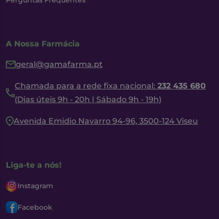
Perguntas Frequentes
A Nossa Farmácia
geral@gamafarma.pt
Chamada para a rede fixa nacional:
232 435 680
(Dias úteis 9h - 20h | Sábado 9h - 19h)
Avenida Emidio Navarro 94-96, 3500-124 Viseu
Liga-te a nós!
Instagram
Facebook