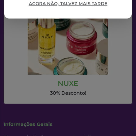
AGORA NÃO, TALVEZ MAIS TARDE
NUXE
30% Desconto!
Informações Gerais