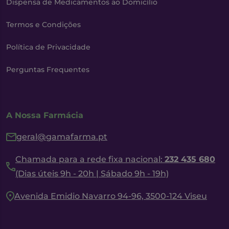
Dispensa de Medicamentos ao Domicílio
Termos e Condições
Política de Privacidade
Perguntas Frequentes
A Nossa Farmácia
geral@gamafarma.pt
Chamada para a rede fixa nacional:
232 435 680
(Dias úteis 9h - 20h | Sábado 9h - 19h)
Avenida Emidio Navarro 94-96, 3500-124 Viseu