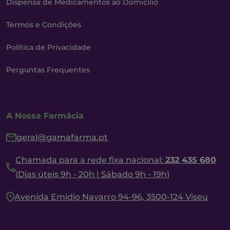
Dispensa de Medicamentos ao Domicílio
Termos e Condições
Política de Privacidade
Perguntas Frequentes
A Nossa Farmácia
geral@gamafarma.pt
Chamada para a rede fixa nacional:
232 435 680
(Dias úteis 9h - 20h | Sábado 9h - 19h)
Avenida Emidio Navarro 94-96, 3500-124 Viseu