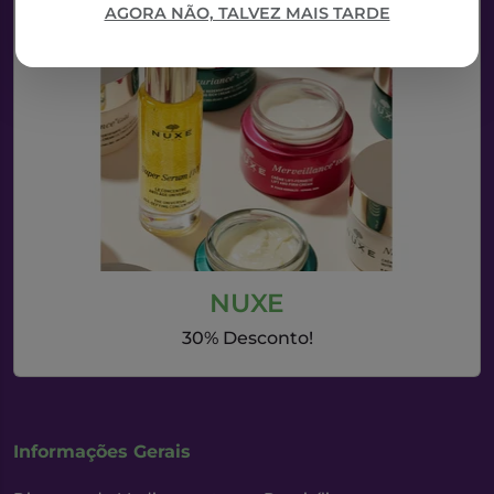
AGORA NÃO, TALVEZ MAIS TARDE
NUXE
30% Desconto!
Informações Gerais