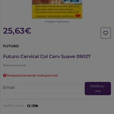
Imagem ilustrativa
25,63€
FUTURO
6174912
Futuro Cervical Col Cerv Suave 09027
(Preços incluem IVA)
Temporariamente Indisponível
Notificar-
Email
me
PARTILHAR: