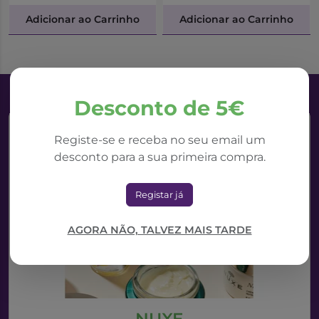
Adicionar ao Carrinho
Adicionar ao Carrinho
Desconto de 5€
Registe-se e receba no seu email um
desconto para a sua primeira compra.
Registar já
AGORA NÃO, TALVEZ MAIS TARDE