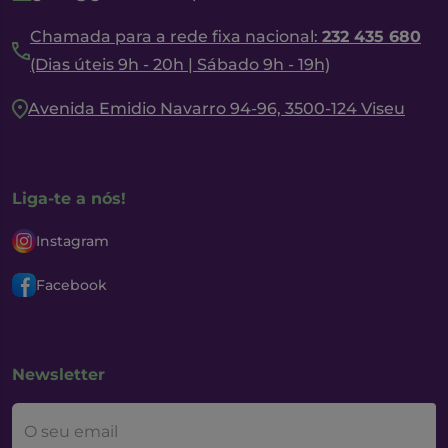
Chamada para a rede fixa nacional:
232 435 680
(Dias úteis 9h - 20h | Sábado 9h - 19h)
Avenida Emidio Navarro 94-96, 3500-124 Viseu
Liga-te a nós!
Instagram
Facebook
Newsletter
O seu email