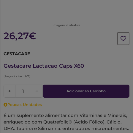
Imagem ilustrativa
26,27€
GESTACARE
6023747
Gestacare Lactacao Caps X60
(Preços incluem IVA)
Adicionar ao Carrinho
Poucas Unidades
É um suplemento alimentar com Vitaminas e Minerais,
enriquecido com Quatrefolic® (Ácido Fólico), Cálcio,
DHA, Taurina e Silimarina, entre outros micronutrientes,