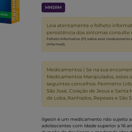
MNSRM
Leia atentamente o folheto informa
persistência dos sintomas consulte
Folheto Informativo (FI) sobre este medicamento
(Infarmed).
Medicamentos | Se na sua encome
Medicamentos Manipulados, estes 
seguintes concelhos: Perímetro Urb
São José, Coração de Jesus e Santa 
de Loba, Ranhados, Repeses e São S
Ilgesin é um medicamento não sujeito a
adolescentes com idade superior a 16 a