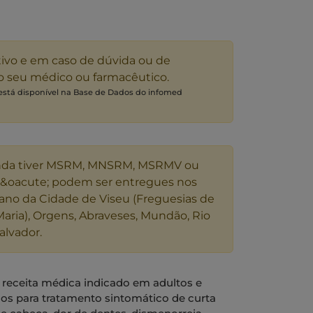
tivo e em caso de dúvida ou de
 o seu médico ou farmacêutico.
 está disponível na Base de Dados do infomed
nda tiver MSRM, MNSRM, MSRMV ou
s&oacute; podem ser entregues nos
ano da Cidade de Viseu (Freguesias de
Maria), Orgens, Abraveses, Mundão, Rio
alvador.
 receita médica indicado em adultos e
nos para tratamento sintomático de curta