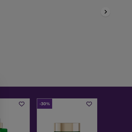
-30%
-30%