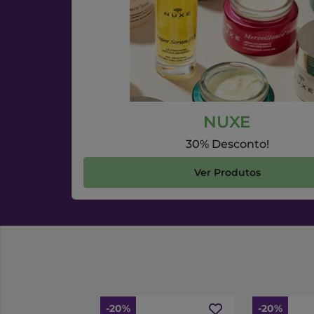
NUXE
30% Desconto!
Ver Produtos
-20%
-20%