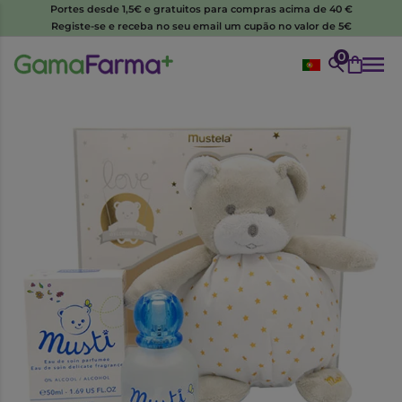
Portes desde 1,5€ e gratuitos para compras acima de 40 €
Registe-se e receba no seu email um cupão no valor de 5€
0