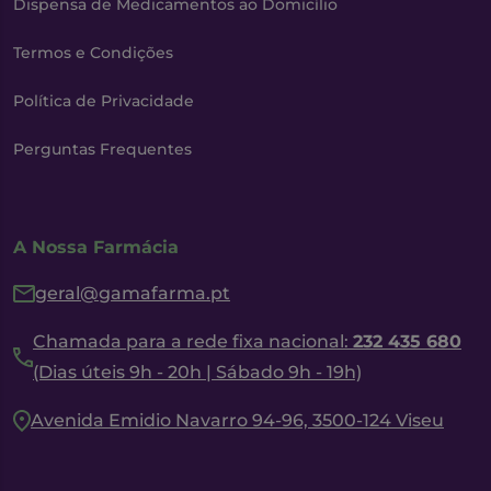
Dispensa de Medicamentos ao Domicílio
Termos e Condições
Política de Privacidade
Perguntas Frequentes
A Nossa Farmácia
geral@gamafarma.pt
Chamada para a rede fixa nacional:
232 435 680
(Dias úteis 9h - 20h | Sábado 9h - 19h)
Avenida Emidio Navarro 94-96, 3500-124 Viseu