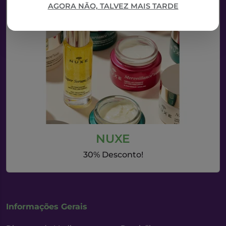
AGORA NÃO, TALVEZ MAIS TARDE
NUXE
30% Desconto!
Informações Gerais