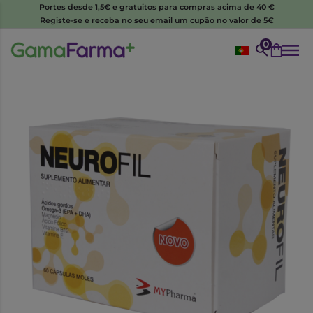
Portes desde 1,5€ e gratuitos para compras acima de 40 €
Registe-se e receba no seu email um cupão no valor de 5€
0