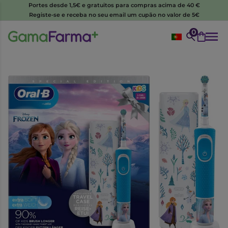
Portes desde 1,5€ e gratuitos para compras acima de 40 €
Registe-se e receba no seu email um cupão no valor de 5€
0