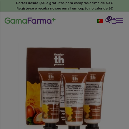
Portes desde 1,5€ e gratuitos para compras acima de 40 €
Registe-se e receba no seu email um cupão no valor de 5€
0