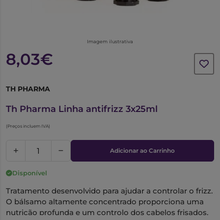
Imagem ilustrativa
8,03€
TH PHARMA
1017822
Th Pharma Linha antifrizz 3x25ml
(Preços incluem IVA)
Adicionar ao Carrinho
Disponível
Tratamento desenvolvido para ajudar a controlar o frizz.
O bálsamo altamente concentrado proporciona uma
nutrição profunda e um controlo dos cabelos frisados.