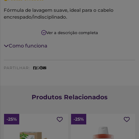
Fórmula de lavagem suave, ideal para o cabelo
encrespado/indisciplinado.
Proporciona maneabilidade e controlo do
Ver a descrição completa
encrespamento para um toque suave, natural e ligeiro.
Como funciona
PARTILHAR:
Produtos Relacionados
-25%
-25%