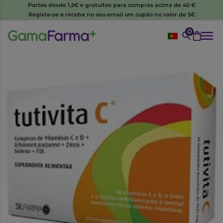
Portes desde 1,5€ e gratuitos para compras acima de 40 €
Registe-se e receba no seu email um cupão no valor de 5€
0