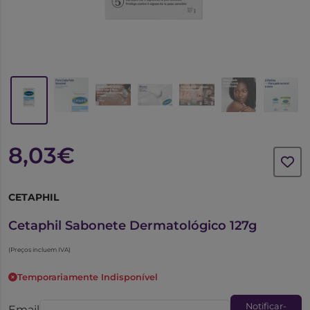
8,03€
CETAPHIL
6607002
Cetaphil Sabonete Dermatológico 127g
(Preços incluem IVA)
Temporariamente Indisponível
Notificar-
Email