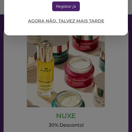
Registar já
AGORA NÃO, TALVEZ MAIS TARDE
NUXE
30% Desconto!