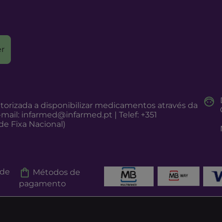
r
torizada a disponibilizar medicamentos através da
-mail:
infarmed@infarmed.pt
| Telef: +351
e Fixa Nacional)
 de
Métodos de
pagamento