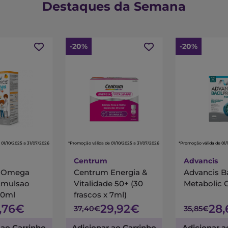
Destaques da Semana
-20%
-20%
 01/10/2025 a 31/07/2026
*Promoção válida de 01/10/2025 a 31/07/2026
*Promoção válida de 01/
Centrum
Advancis
s Omega
Centrum Energia &
Advancis B
Emulsao
Vitalidade 50+ (30
Metabolic 
00ml
frascos x 7ml)
7,76€
29,92€
28
37,40€
35,85€
 ao Carrinho
Adicionar ao Carrinho
Adicionar a