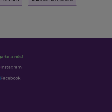
ga-te a nós!
Instagram
Facebook