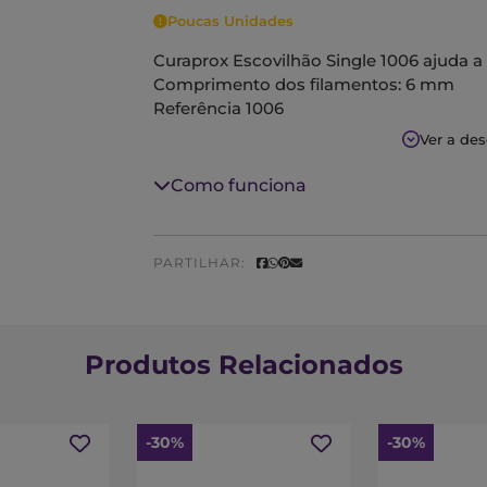
Poucas Unidades
Curaprox Escovilhão Single 1006 ajuda a 
Comprimento dos filamentos: 6 mm
Referência 1006
Ver a de
Como funciona
PARTILHAR:
Produtos Relacionados
-30%
-30%