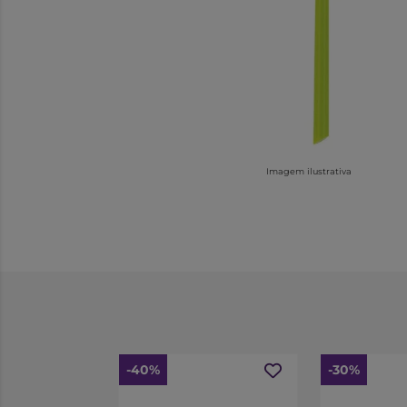
Imagem ilustrativa
-40%
-30%