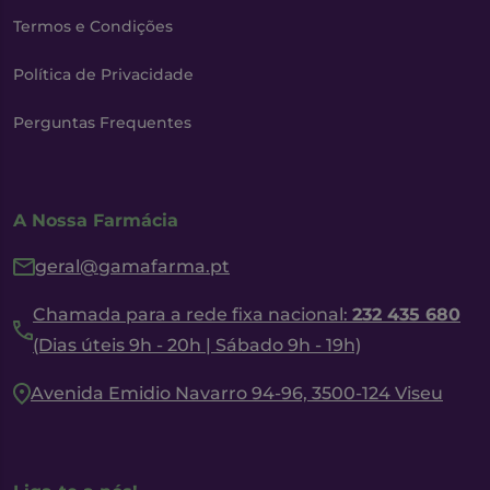
Termos e Condições
Política de Privacidade
Perguntas Frequentes
A Nossa Farmácia
geral@gamafarma.pt
Chamada para a rede fixa nacional:
232 435 680
(Dias úteis 9h - 20h | Sábado 9h - 19h)
Avenida Emidio Navarro 94-96, 3500-124 Viseu