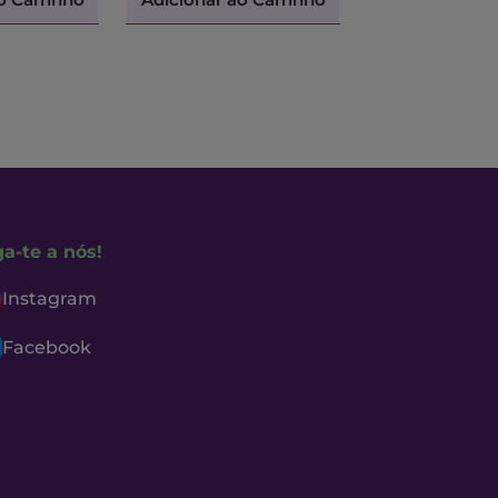
ga-te a nós!
Instagram
Facebook