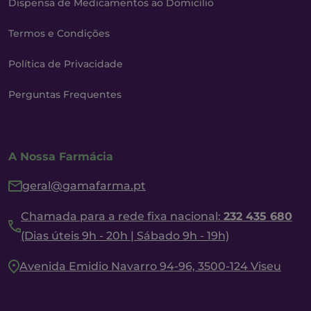
Dispensa de Medicamentos ao Domicílio
Termos e Condições
Política de Privacidade
Perguntas Frequentes
A Nossa Farmácia
geral@gamafarma.pt
Chamada para a rede fixa nacional:
232 435 680
(Dias úteis 9h - 20h | Sábado 9h - 19h)
Avenida Emidio Navarro 94-96, 3500-124 Viseu