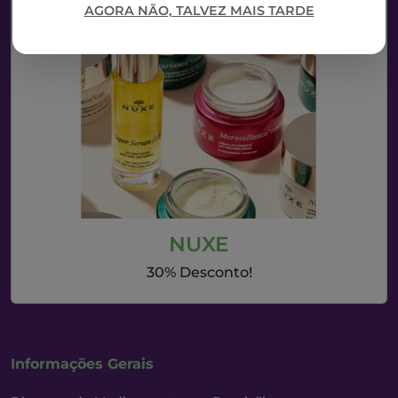
AGORA NÃO, TALVEZ MAIS TARDE
NUXE
30% Desconto!
Informações Gerais