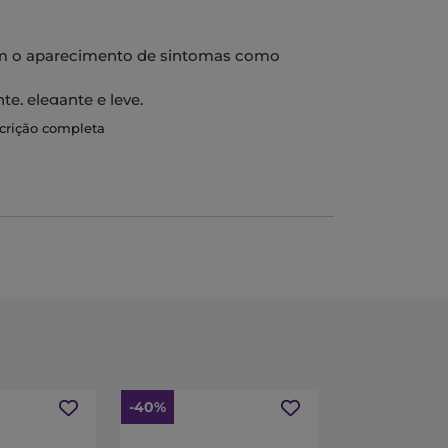
nem o aparecimento de sintomas como
te, elegante e leve.
scrição completa
-40%
-40%