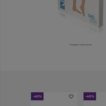
Imagem ilustrativa
-40%
-40%