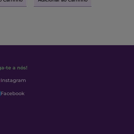
ga-te a nós!
Instagram
Facebook