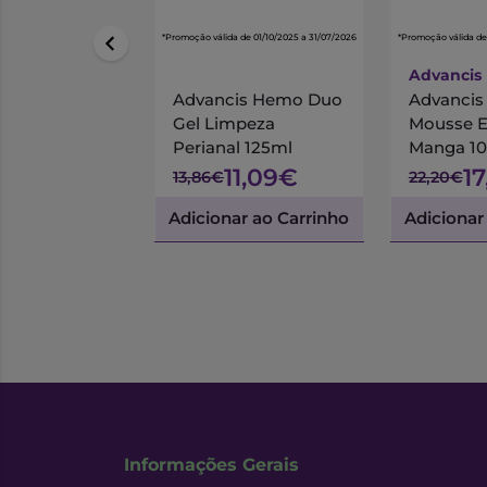
*Promoção válida de 01/10/2025 a 31/07/2026
*Promoção válida de
Advancis
Advancis Hemo Duo
Advanci
Gel Limpeza
Mousse 
Perianal 125ml
Manga 1
11,09€
1
13,86€
22,20€
Adicionar ao Carrinho
Adicionar
Informações Gerais