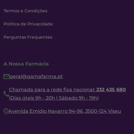
Termos e Condições
Política de Privacidade
Perguntas Frequentes
A Nossa Farmácia
geral@gamafarma.pt
Chamada para a rede fixa nacional:
232 435 680
(Dias úteis 9h - 20h | Sábado 9h - 19h)
Avenida Emidio Navarro 94-96, 3500-124 Viseu