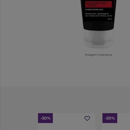
Imagem ilustrativa
-30%
-30%