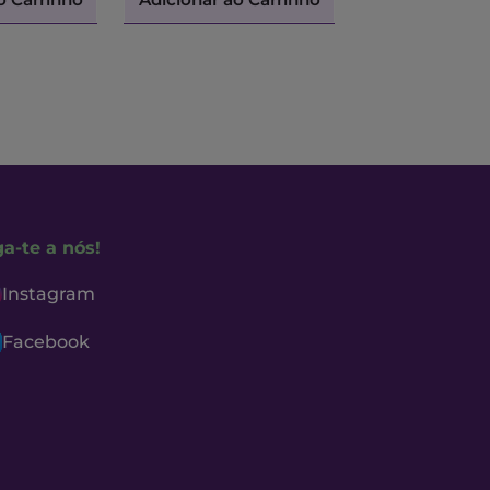
ga-te a nós!
Instagram
Facebook