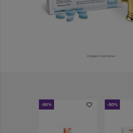
Imagem ilustrativa
-50%
-50%