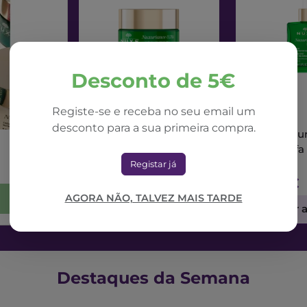
Desconto de 5€
Registe-se e receba no seu email um
NUXE
NUXE
desconto para a sua primeira compra.
Nuxe Nuxuriance Ultra
Nuxe Nuxur
Creme Dia Alfa 3R
Sérum Alfa
50ml
Registar já
71,42€
73,56€
AGORA NÃO, TALVEZ MAIS TARDE
Adicionar ao Carrinho
Adicionar 
Destaques da Semana