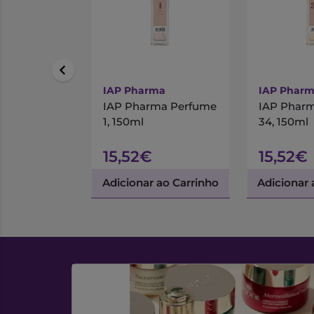
IAP Pharma
IAP Phar
IAP Pharma Perfume
IAP Phar
1, 150ml
34, 150ml
15,52€
15,52€
Adicionar ao Carrinho
Adicionar 