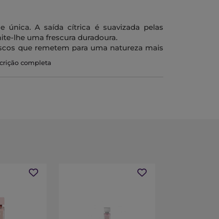
 única. A saída cítrica é suavizada pelas
mite-lhe uma frescura duradoura.
escos que remetem para uma natureza mais
scrição completa