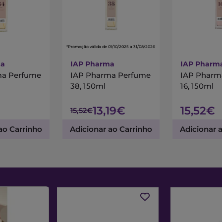
*Promoção válida de 01/10/2025 a 31/08/2026
ma
IAP Pharma
IAP Pharm
ma Perfume
IAP Pharma Perfume
IAP Pharm
38, 150ml
16, 150ml
13,19€
15,52€
15,52€
ao Carrinho
Adicionar ao Carrinho
Adicionar 