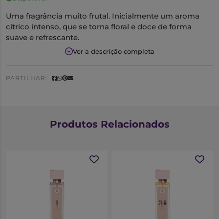
Uma fragrância muito frutal. Inicialmente um aroma
cítrico intenso, que se torna floral e doce de forma
suave e refrescante.
Ver a descrição completa
Notas Olfativas
Saída:
Laranja
PARTILHAR:
Coração:
Orquídea
Fundo:
Vetiver
Produtos Relacionados