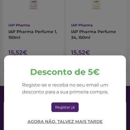
IAP Pharma
IAP Pharma
IAP Pharma Perfume 1,
IAP Pharma Perfume
150ml
34, 150ml
15,52€
15,52€
Adicionar ao Carrinho
Adicionar ao Carrinho
Desconto de 5€
Registe-se e receba no seu email um
desconto para a sua primeira compra.
Registar já
AGORA NÃO, TALVEZ MAIS TARDE