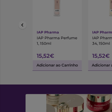
IAP Pharma
IAP Phar
IAP Pharma Perfume
IAP Phar
1, 150ml
34, 150ml
15,52€
15,52€
Adicionar ao Carrinho
Adicionar 