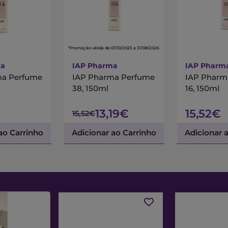
*Promoção válida de 01/10/2025 a 31/08/2026
ma
IAP Pharma
IAP Pharm
ma Perfume
IAP Pharma Perfume
IAP Pharm
38, 150ml
16, 150ml
13,19€
15,52€
15,52€
ao Carrinho
Adicionar ao Carrinho
Adicionar 