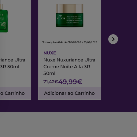
*Promoção válida de 01/08/2026 a 31/08/2026
*Promoção válida de
NUXE
NUXE
iance Ultra
Nuxe Nuxuriance Ultra
Nuxe Merve
 3R 30ml
Creme Noite Alfa 3R
Creme Exc
50ml
& Noite 7
49,99€
47
71,42€
67,95€
ao Carrinho
Adicionar ao Carrinho
Adicionar