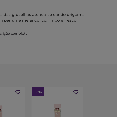
ura das groselhas atenua-se dando origem a
 perfume melancólico, limpo e fresco.
scrição completa
-15%