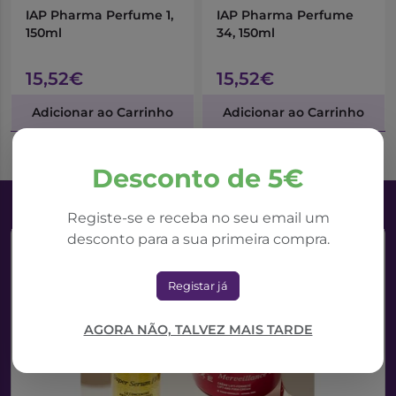
IAP Pharma Perfume 1,
IAP Pharma Perfume
150ml
34, 150ml
15,52€
15,52€
Adicionar ao Carrinho
Adicionar ao Carrinho
Desconto de 5€
Registe-se e receba no seu email um
desconto para a sua primeira compra.
Registar já
AGORA NÃO, TALVEZ MAIS TARDE