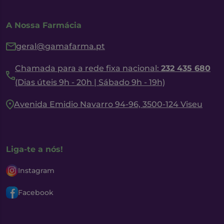
A Nossa Farmácia
geral@gamafarma.pt
Chamada para a rede fixa nacional:
232 435 680
(Dias úteis 9h - 20h | Sábado 9h - 19h)
Avenida Emidio Navarro 94-96, 3500-124 Viseu
Liga-te a nós!
Instagram
Facebook