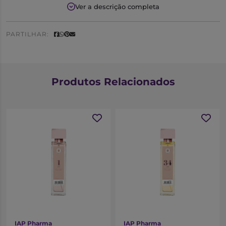
Notas Olfativas
Ver a descrição completa
Saída:
Espinheiro Branco
Coração:
Rosa
PARTILHAR:
Fundo:
Baunilha
Produtos Relacionados
IAP Pharma
IAP Pharma