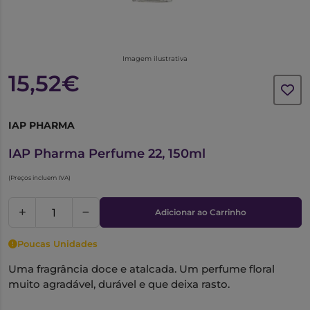
Imagem ilustrativa
15,52€
IAP PHARMA
1021162
IAP Pharma Perfume 22, 150ml
(Preços incluem IVA)
Adicionar ao Carrinho
Poucas Unidades
Uma fragrância doce e atalcada. Um perfume floral
muito agradável, durável e que deixa rasto.