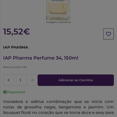
Imagem ilustrativa
15,52€
IAP PHARMA
1015545
IAP Pharma Perfume 34, 150ml
(Preços incluem IVA)
Adicionar ao Carrinho
Disponível
Inovadora e aditiva combinação que se inicia com
notas de groselha negra, bergamota e jasmim. Um
bouquet floral no coração que se torna doce e sexy para