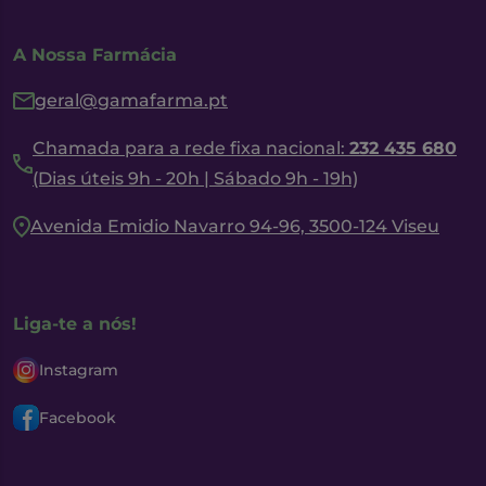
A Nossa Farmácia
geral@gamafarma.pt
Chamada para a rede fixa nacional:
232 435 680
(Dias úteis 9h - 20h | Sábado 9h - 19h)
Avenida Emidio Navarro 94-96, 3500-124 Viseu
Liga-te a nós!
Instagram
Facebook