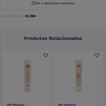
Notas Olfativas
Ver a descrição completa
Saída:
Maçã
Coração:
Jasmim
PARTILHAR:
Fundo:
Sândalo
Produtos Relacionados
IAP Pharma
IAP Pharma