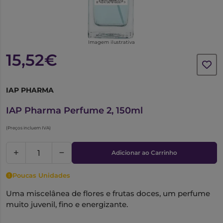
Imagem ilustrativa
15,52€
IAP PHARMA
1021147
IAP Pharma Perfume 2, 150ml
(Preços incluem IVA)
Adicionar ao Carrinho
Poucas Unidades
Uma miscelânea de flores e frutas doces, um perfume
muito juvenil, fino e energizante.