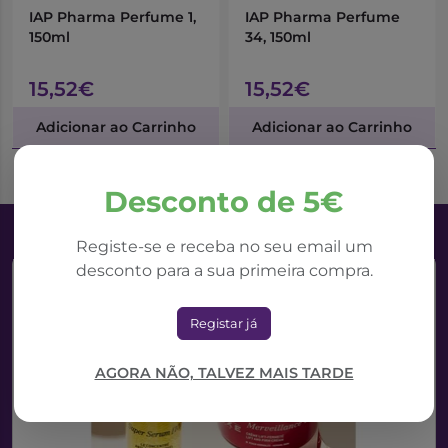
IAP Pharma Perfume 1,
IAP Pharma Perfume
150ml
34, 150ml
15,52€
15,52€
Adicionar ao Carrinho
Adicionar ao Carrinho
Desconto de 5€
Registe-se e receba no seu email um
desconto para a sua primeira compra.
Registar já
AGORA NÃO, TALVEZ MAIS TARDE