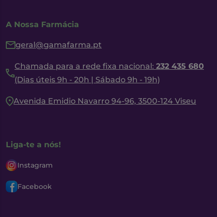
A Nossa Farmácia
geral@gamafarma.pt
Chamada para a rede fixa nacional:
232 435 680
(Dias úteis 9h - 20h | Sábado 9h - 19h)
Avenida Emidio Navarro 94-96, 3500-124 Viseu
Liga-te a nós!
Instagram
Facebook