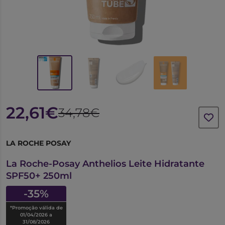
22,61€
34,78€
LA ROCHE POSAY
6670240
La Roche-Posay Anthelios Leite Hidratante
SPF50+ 250ml
-35%
*Promoção válida de
01/04/2026 a
31/08/2026