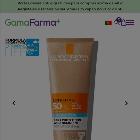
Portes desde 1,5€ e gratuitos para compras acima de 40 €
Registe-se e receba no seu email um cupão no valor de 5€
0