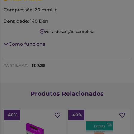
Compressão: 20 mmHg
Densidade: 140 Den
Ver a descrição completa
Tamanho: 3
Cor: mel
Como funciona
PARTILHAR:
Produtos Relacionados
-40%
-40%