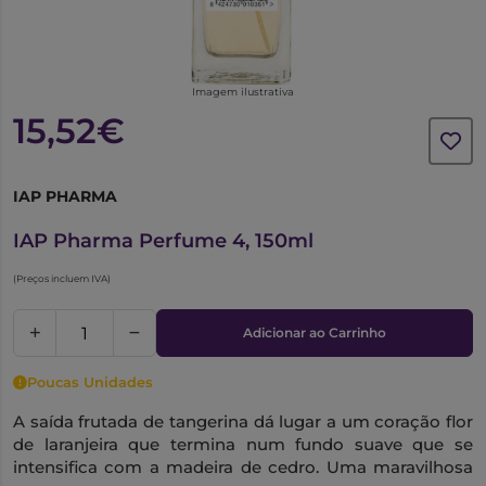
Imagem ilustrativa
15,52€
IAP PHARMA
1022350
IAP Pharma Perfume 4, 150ml
(Preços incluem IVA)
Adicionar ao Carrinho
Poucas Unidades
A saída frutada de tangerina dá lugar a um coração flor
de laranjeira que termina num fundo suave que se
intensifica com a madeira de cedro. Uma maravilhosa