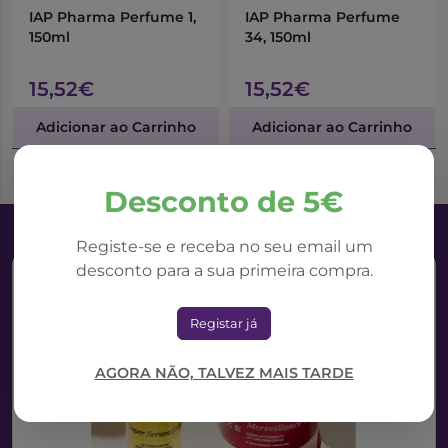
IAP Pharma Perfume 1,
IAP Pharma Perfume
150ml
34, 150ml
15,52€
15,52€
Adicionar ao Carrinho
Adicionar ao Carrinho
Desconto de 5€
Registe-se e receba no seu email um
desconto para a sua primeira compra.
Registar já
AGORA NÃO, TALVEZ MAIS TARDE