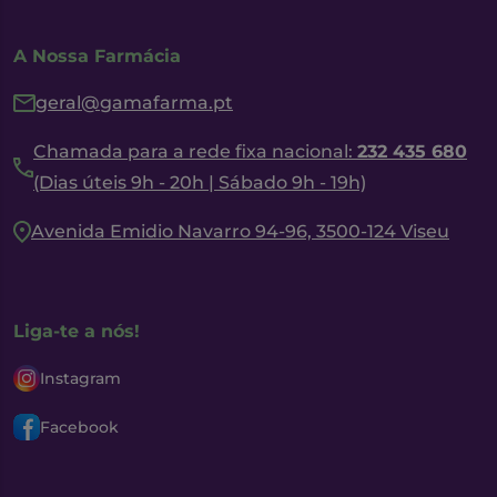
A Nossa Farmácia
geral@gamafarma.pt
Chamada para a rede fixa nacional:
232 435 680
(Dias úteis 9h - 20h | Sábado 9h - 19h)
Avenida Emidio Navarro 94-96, 3500-124 Viseu
Liga-te a nós!
Instagram
Facebook