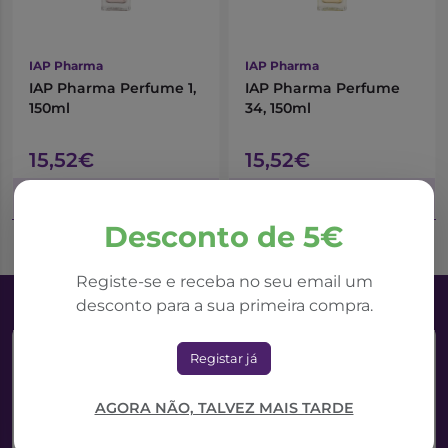
IAP Pharma
IAP Pharma
IAP Pharma Perfume 1,
IAP Pharma Perfume
150ml
34, 150ml
15,52€
15,52€
Adicionar ao Carrinho
Adicionar ao Carrinho
Desconto de 5€
Registe-se e receba no seu email um
desconto para a sua primeira compra.
Registar já
AGORA NÃO, TALVEZ MAIS TARDE