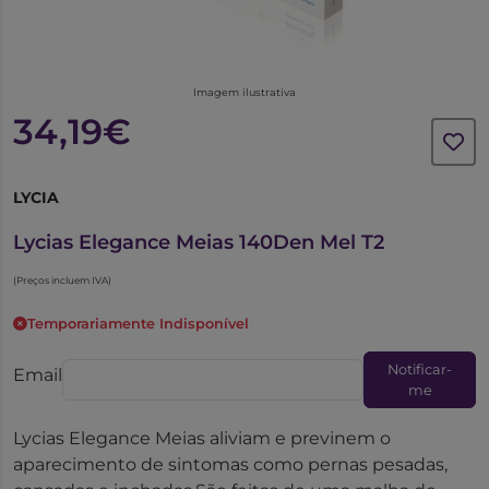
Imagem ilustrativa
34,19€
LYCIA
6089367
Lycias Elegance Meias 140Den Mel T2
(Preços incluem IVA)
Temporariamente Indisponível
Notificar-
Email
me
Lycias Elegance Meias aliviam e previnem o
aparecimento de sintomas como pernas pesadas,