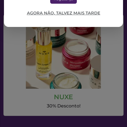
AGORA NÃO, TALVEZ MAIS TARDE
NUXE
30% Desconto!