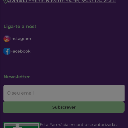
Avenida Emidio Navarro 94-96, 3500-124 Viseu
Liga-te a nós!
Instagram
Facebook
Newsletter
O seu email
Subscrever
Esta Farmácia encontra-se autorizada a